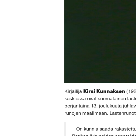
Kirsi Kunnaksen
Kirjailija
(192
keskiössä ovat suomalainen lasten
perjantaina 13. joulukuuta juhla
runojen maailmaan. Lastenrunot 
– On kunnia saada rakastettu