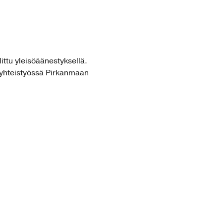
ittu yleisöäänestyksellä.
 yhteistyössä Pirkanmaan