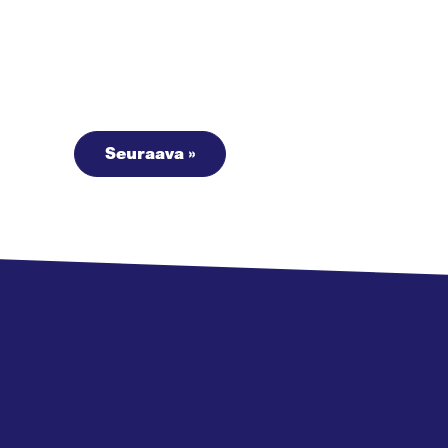
Seuraava »