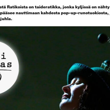
stä Ratikoista on taideratikka, jonka kyljissä on nähty
 pääsee nauttimaan kahdesta pop-up-runotuokiosta, j
juhla.