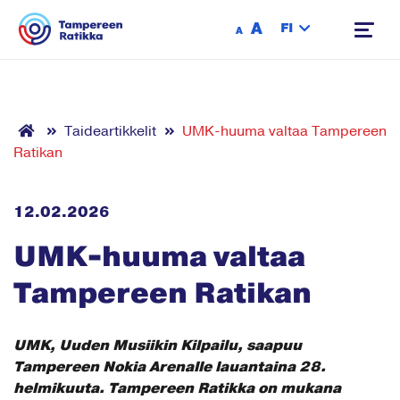
Siirry sisältöön
A
FI
A
Taideartikkelit
UMK-huuma valtaa Tampereen
Ratikan
12.02.2026
UMK-huuma valtaa
Tampereen Ratikan
UMK, Uuden Musiikin Kilpailu, saapuu
Tampereen Nokia Arenalle lauantaina 28.
helmikuuta. Tampereen Ratikka on mukana