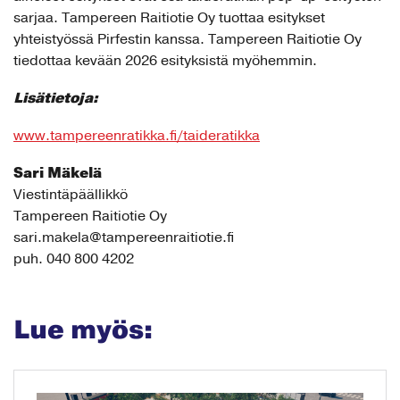
sarjaa. Tampereen Raitiotie Oy tuottaa esitykset
yhteistyössä Pirfestin kanssa. Tampereen Raitiotie Oy
tiedottaa kevään 2026 esityksistä myöhemmin.
Lisätietoja:
www.tampereenratikka.fi/taideratikka
Sari Mäkelä
Viestintäpäällikkö
Tampereen Raitiotie Oy
sari.makela@tampereenraitiotie.fi
puh. 040 800 4202
Lue myös: