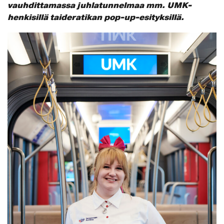
vauhdittamassa juhlatunnelmaa mm. UMK-
henkisillä taideratikan pop-up-esityksillä.