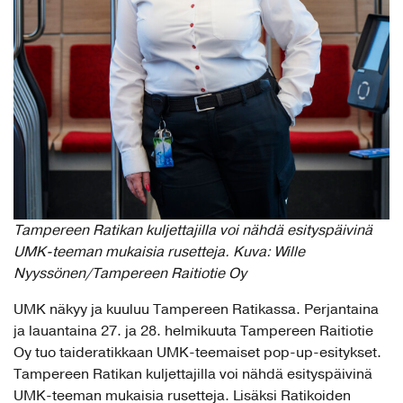
Tampereen Ratikan kuljettajilla voi nähdä esityspäivinä
UMK-teeman mukaisia rusetteja. Kuva: Wille
Nyyssönen/Tampereen Raitiotie Oy
UMK näkyy ja kuuluu Tampereen Ratikassa. Perjantaina
ja lauantaina 27. ja 28. helmikuuta Tampereen Raitiotie
Oy tuo taideratikkaan UMK-teemaiset pop-up-esitykset.
Tampereen Ratikan kuljettajilla voi nähdä esityspäivinä
UMK-teeman mukaisia rusetteja. Lisäksi Ratikoiden