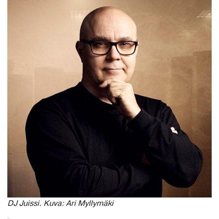
DJ Juissi. Kuva: Ari Myllymäki