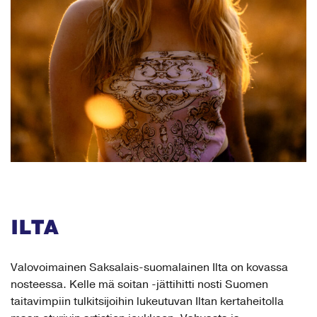
ILTA
Valovoimainen Saksalais-suomalainen Ilta on kovassa
nosteessa. Kelle mä soitan -jättihitti nosti Suomen
taitavimpiin tulkitsijoihin lukeutuvan Iltan kertaheitolla