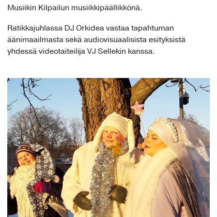
Musiikin Kilpailun musiikkipäällikkönä.
Ratikkajuhlassa DJ Orkidea vastaa tapahtuman
äänimaailmasta sekä audiovisuaalisista esityksistä
yhdessä videotaiteilija VJ Sellekin kanssa.