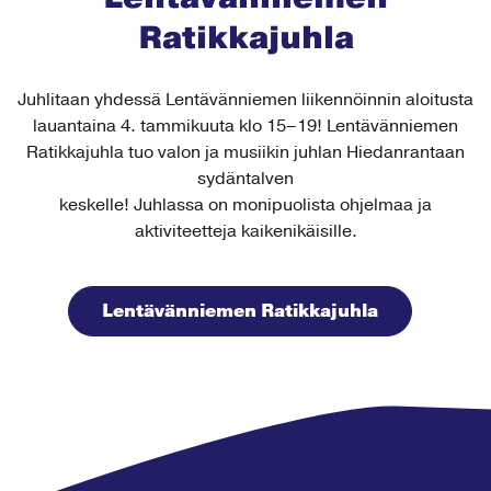
Ratikkajuhla
Juhlitaan yhdessä Lentävänniemen liikennöinnin aloitusta
lauantaina 4. tammikuuta klo 15–19! Lentävänniemen
Ratikkajuhla tuo valon ja musiikin juhlan Hiedanrantaan
sydäntalven
keskelle! Juhlassa on monipuolista ohjelmaa ja
aktiviteetteja kaikenikäisille.
Lentävänniemen Ratikkajuhla