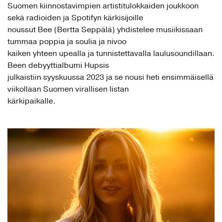
Suomen kiinnostavimpien artistitulokkaiden joukkoon
sekä radioiden ja Spotifyn kärkisijoille
noussut Bee (Bertta Seppälä) yhdistelee musiikissaan
tummaa poppia ja soulia ja nivoo
kaiken yhteen upealla ja tunnistettavalla laulusoundillaan.
Been debyyttialbumi Hupsis
julkaistiin syyskuussa 2023 ja se nousi heti ensimmäisellä
viikollaan Suomen virallisen listan
kärkipaikalle.