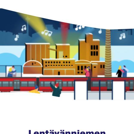
Lentävänniemen