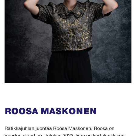
ROOSA MASKONEN
Ratikkajuhlan juontaa Roosa Maskonen. Roosa on
Vuoden stand up -tulokas 2023. Hän on kertakaikkisen