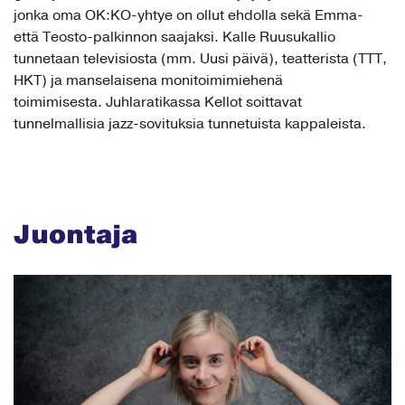
jonka oma OK:KO-yhtye on ollut ehdolla sekä Emma-
että Teosto-palkinnon saajaksi. Kalle Ruusukallio
tunnetaan televisiosta (mm. Uusi päivä), teatterista (TTT,
HKT) ja manselaisena monitoimimiehenä
toimimisesta. Juhlaratikassa Kellot soittavat
tunnelmallisia jazz-sovituksia tunnetuista kappaleista.
Juontaja