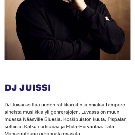
DJ JUISSI
DJ Juissi soittaa uuden ratikkareitin kunniaksi Tampere-
aiheista musiikkia yli genrerajojen. Luvassa on muun
muassa Nääsville Bluesia, Koskipuiston kuuta, Pispalan
sottiisia, Kalkun orkideaa ja Etelä-Hervantaa. Tätä
Mansepotpuria ei kannata missata.