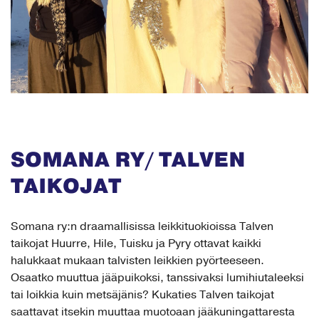
SOMANA RY/ TALVEN
TAIKOJAT
Somana ry:n draamallisissa leikkituokioissa Talven
taikojat Huurre, Hile, Tuisku ja Pyry ottavat kaikki
halukkaat mukaan talvisten leikkien pyörteeseen.
Osaatko muuttua jääpuikoksi, tanssivaksi lumihiutaleeksi
tai loikkia kuin metsäjänis? Kukaties Talven taikojat
saattavat itsekin muuttaa muotoaan jääkuningattaresta