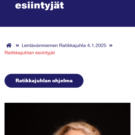
esiintyjät
Lentävänniemen Ratikkajuhla 4.1.2025
Ratikkajuhlan esiintyjät
Ratikkajuhlan ohjelma