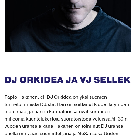
DJ ORKIDEA JA VJ SELLEK
Tapio Hakanen, eli DJ Orkidea on yksi suomen
tunnetuimmista DJ:stä. Hän on soittanut klubeilla ympäri
maailmaa, ja hänen kappaleensa ovat keränneet
miljoonia kuuntelukertoja suoratoistopalveluissa.Yli 30:n
vuoden uransa aikana Hakanen on toiminut DJ uransa
ohella mm. äänisuunnittelijana ja YleX:n sekä Uuden