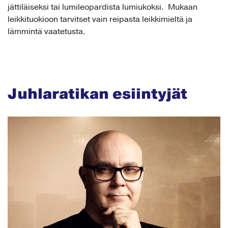
jättiläiseksi tai lumileopardista lumiukoksi. Mukaan
leikkituokioon tarvitset vain reipasta leikkimieltä ja
lämmintä vaatetusta.
Juhlaratikan esiintyjät