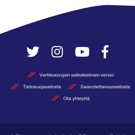
Verkkosivujen selkokielinen versio
Tietosuojaseloste
Saavutettavuusseloste
Ota yhteyttä