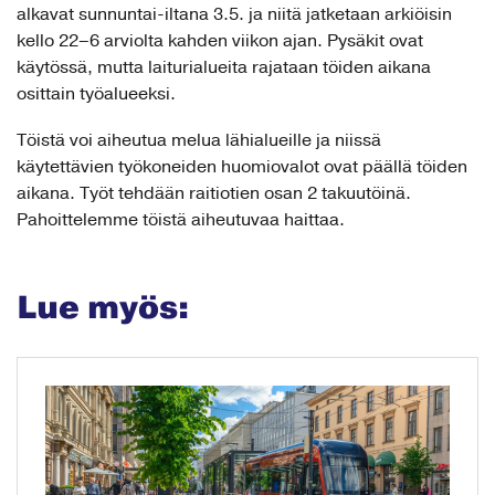
alkavat sunnuntai-iltana 3.5. ja niitä jatketaan arkiöisin
kello 22–6 arviolta kahden viikon ajan. Pysäkit ovat
käytössä, mutta laiturialueita rajataan töiden aikana
osittain työalueeksi.
Töistä voi aiheutua melua lähialueille ja niissä
käytettävien työkoneiden huomiovalot ovat päällä töiden
aikana. Työt tehdään raitiotien osan 2 takuutöinä.
Pahoittelemme töistä aiheutuvaa haittaa.
Lue myös: