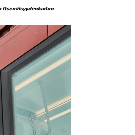
 ja Itsenäisyydenkadun