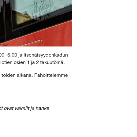
.00–6.00 ja Itsenäisyydenkadun
otien osien 1 ja 2 takuutöinä.
lä töiden aikana. Pahoittelemme
t ovat valmiit ja hanke