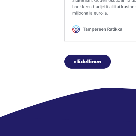
« Edellinen