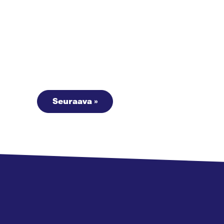
Seuraava »