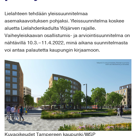
Lielahteen tehdään yleissuunnitelmaa
asemakaavoituksen pohjaksi. Yleissuunnitelma koskee
aluetta Lielahdenkadulta Ylöjärven rajalle.
Vaiheyleiskaavan osallistumis- ja arviointisuunnitelma on
nähtävillä 10.3.–11.4.2022, minä aikana suunnitelmasta
voi antaa palautetta kaupungin kirjaamoon.
Kuvaoikeudet Tampereen kaupunki/WSP