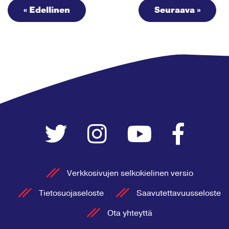
« Edellinen
Seuraava »
Verkkosivujen selkokielinen versio
Tietosuojaseloste
Saavutettavuusseloste
Ota yhteyttä