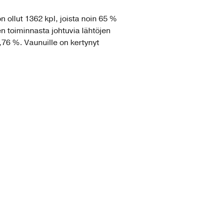
 ollut 1362 kpl, joista noin 65 %
en toiminnasta johtuvia lähtöjen
9,76 %. Vaunuille on kertynyt