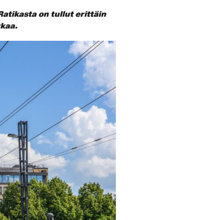
atikasta on tullut erittäin
tkaa.