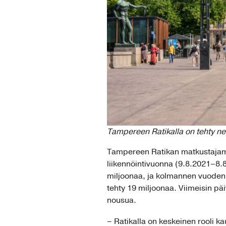
Tampereen Ratikalla on tehty ne
Tampereen Ratikan matkustajamää
liikennöintivuonna (9.8.2021–8.8
miljoonaa, ja kolmannen vuoden 
tehty 19 miljoonaa. Viimeisin pä
nousua.
– Ratikalla on keskeinen rooli 