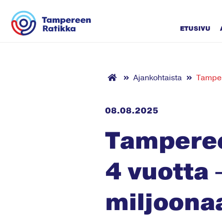
Siirry sisältöön
ETUSIVU
Ajankohtaista
Tampere
08.08.2025
Tamperee
4 vuotta 
miljoona