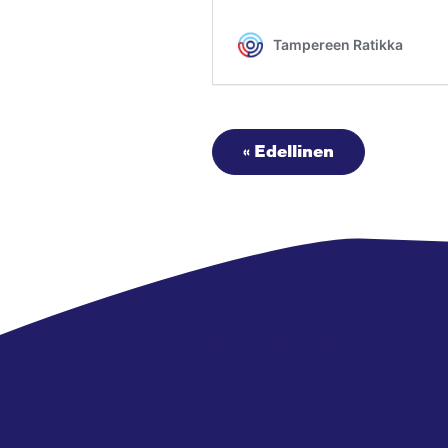
« Edellinen