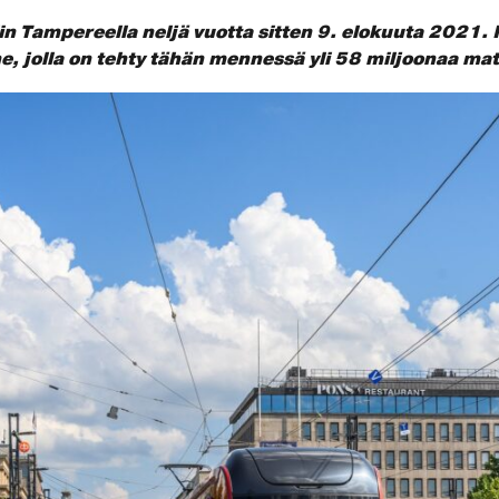
iin Tampereella neljä vuotta sitten 9. elokuuta 2021. R
ne, jolla on tehty tähän mennessä yli 58 miljoonaa ma