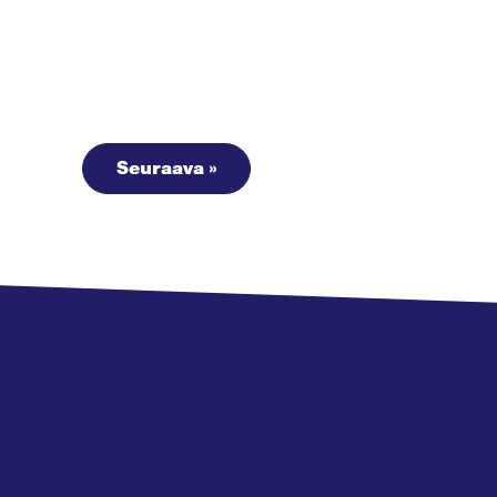
Seuraava »