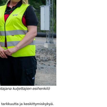
tajana kuljettajien esihenkilö
 tarkkuutta ja keskittymiskykyä.