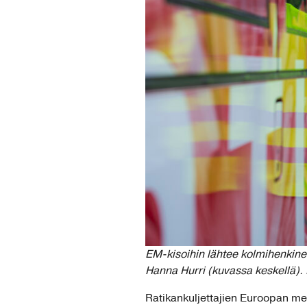
EM-kisoihin lähtee kolmihenkinen 
Hanna Hurri (kuvassa keskellä).
Ratikankuljettajien Euroopan mes