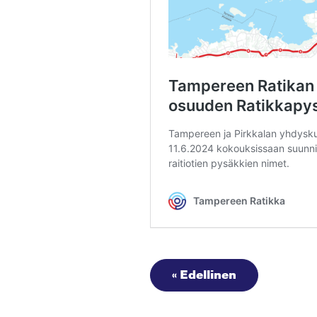
« Edellinen