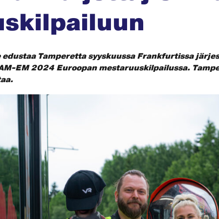
skilpailuun
edustaa Tamperetta syyskuussa Frankfurtissa järjes
RAM-EM 2024 Euroopan mestaruuskilpailussa. Tamper
taa.