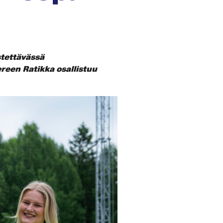
tettävässä
een Ratikka osallistuu