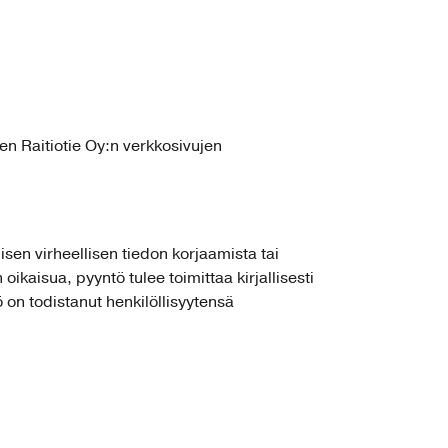
en Raitiotie Oy:n verkkosivujen
lisen virheellisen tiedon korjaamista tai
oikaisua, pyyntö tulee toimittaa kirjallisesti
on todistanut henkilöllisyytensä