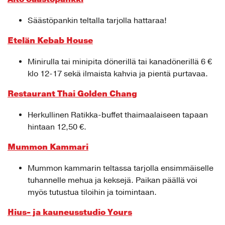
Säästöpankin teltalla tarjolla hattaraa!
Etelän Kebab House
Minirulla tai minipita dönerillä tai kanadönerillä 6 €
klo 12-17 sekä ilmaista kahvia ja pientä purtavaa.
Restaurant Thai Golden Chang
Herkullinen Ratikka-buffet thaimaalaiseen tapaan
hintaan 12,50 €.
Mummon Kammari
Mummon kammarin teltassa tarjolla ensimmäiselle
tuhannelle mehua ja keksejä. Paikan päällä voi
myös tutustua tiloihin ja toimintaan.
Hius- ja kauneusstudio Yours