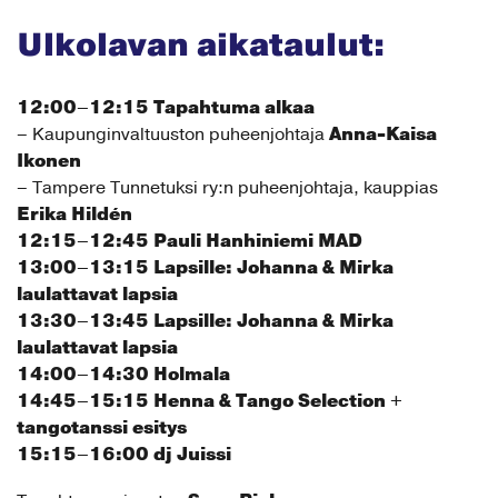
Ulkolavan aikataulut:
12:00–12:15 Tapahtuma alkaa
Anna-Kaisa
– Kaupunginvaltuuston puheenjohtaja
Ikonen
– Tampere Tunnetuksi ry:n puheenjohtaja, kauppias
Erika Hildén
12:15–12:45 Pauli Hanhiniemi MAD
13:00–13:15 Lapsille: Johanna & Mirka
laulattavat lapsia
13:30–13:45 Lapsille: Johanna & Mirka
laulattavat lapsia
14:00–14:30 Holmala
14:45–15:15 Henna & Tango Selection +
tangotanssi esitys
15:15–16:00 dj Juissi