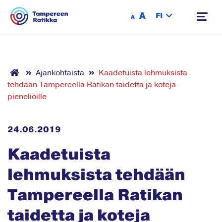
Siirry sisältöön
A
FI
A
Ajankohtaista
Kaadetuista lehmuksista
tehdään Tampereella Ratikan taidetta ja koteja
pieneliöille
24.06.2019
Kaadetuista
lehmuksista tehdään
Tampereella Ratikan
taidetta ja koteja