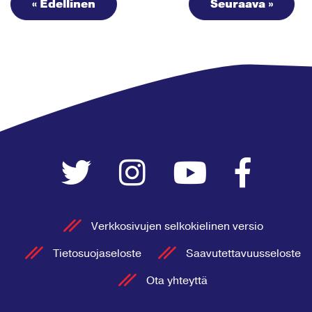
« Edellinen
Seuraava »
Verkkosivujen selkokielinen versio
Tietosuojaseloste
Saavutettavuusseloste
Ota yhteyttä