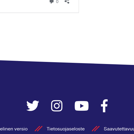
elinen versio
Tietosuojaseloste
Saavutettavu