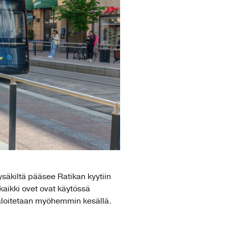
säkiltä pääsee Ratikan kyytiin
kaikki ovet ovat käytössä
 aloitetaan myöhemmin kesällä.