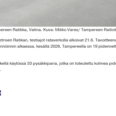
ereen Ratikka, Valma. Kuva: Mikko Vares/ Tampereen Raitiot
sen Ratikan, testiajot rataverkolla alkoivat 21.6. Tavoitteen
ennöinnin alkaessa, kesällä 2028, Tampereella on 19 pidennett
kellä käytössä 33 pysäkkiparia, jotka on toteutettu kolmea pi
.
: