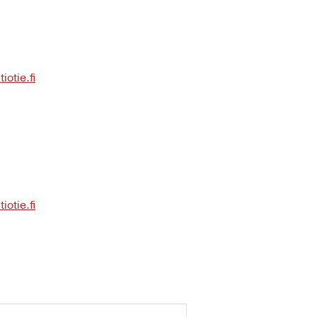
otie.fi
otie.fi