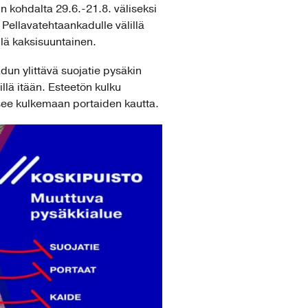
 kohdalta 29.6.-21.8. väliseksi
Pellavatehtaankadulle välillä
llä kaksisuuntainen.
un ylittävä suojatie pysäkin
lä itään. Esteetön kulku
ääsee kulkemaan portaiden kautta.