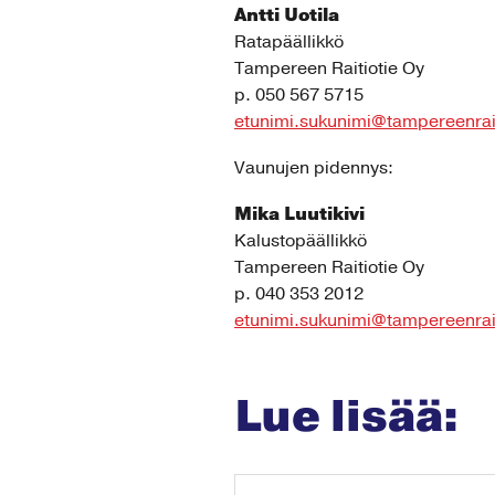
Antti Uotila
Ratapäällikkö
Tampereen Raitiotie Oy
p. 050 567 5715
etunimi.sukunimi@tampereenraiti
Vaunujen pidennys:
Mika Luutikivi
Kalustopäällikkö
Tampereen Raitiotie Oy
p. 040 353 2012
etunimi.sukunimi@tampereenraiti
Lue lisää: