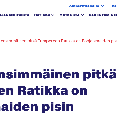
Ammattilaisille
Va
AJANKOHTAISTA
RATIKKA
MATKUSTA
RAKENTAMINE
a ensimmäinen pitkä Tampereen Ratikka on Pohjoismaiden pis
ensimmäinen pitkä
n Ratikka on
aiden pisin