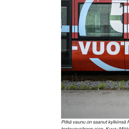
Pitkä vaunu on saanut kylkiinsä