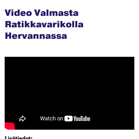
Video Valmasta
Ratikkavarikolla
Hervannassa
Lisätiedot: