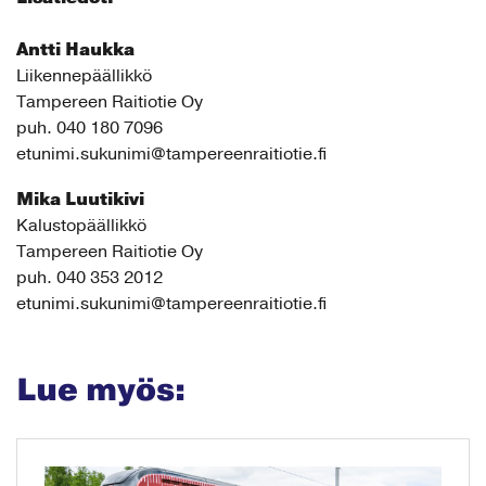
Antti Haukka
Liikennepäällikkö
Tampereen Raitiotie Oy
puh. 040 180 7096
etunimi.sukunimi@tampereenraitiotie.fi
Mika Luutikivi
Kalustopäällikkö
Tampereen Raitiotie Oy
puh. 040 353 2012
etunimi.sukunimi@tampereenraitiotie.fi
Lue myös: