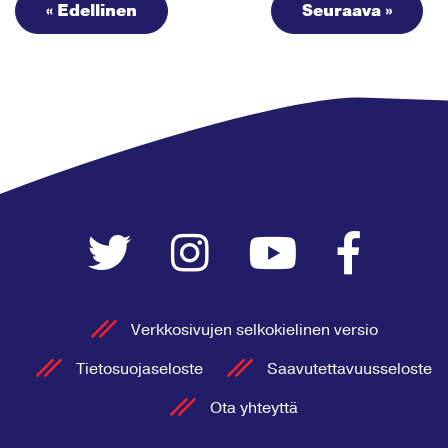
« Edellinen
Seuraava »
Verkkosivujen selkokielinen versio
Tietosuojaseloste
Saavutettavuusseloste
Ota yhteyttä