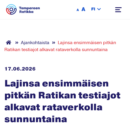
Siirry sisältöön
A
FI
A
Ajankohtaista
Lajinsa ensimmäisen pitkän
Ratikan testiajot alkavat rataverkolla sunnuntaina
17.06.2026
Lajinsa ensimmäisen
pitkän Ratikan testiajot
alkavat rataverkolla
sunnuntaina