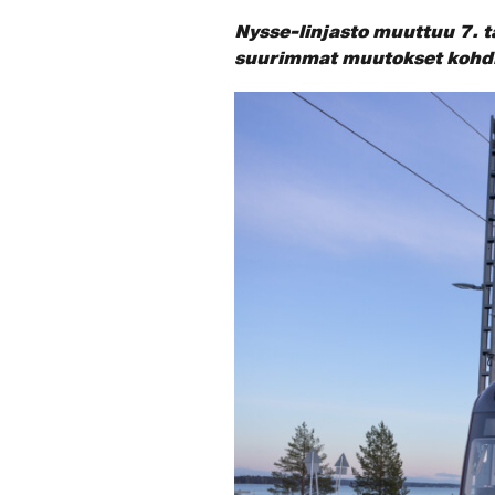
Nysse-linjasto muuttuu 7. 
suurimmat muutokset kohdis