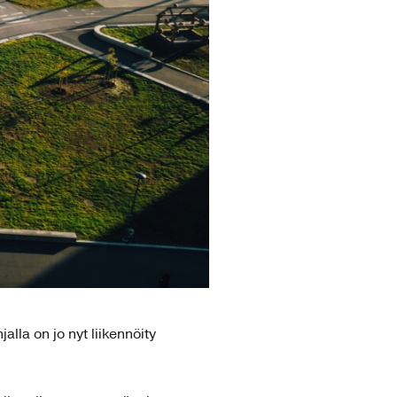
alla on jo nyt liikennöity