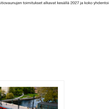
raitiovaunujen toimitukset alkavat kesällä 2027 ja koko yhdento