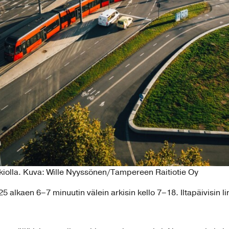
olla. Kuva: Wille Nyyssönen/Tampereen Raitiotie Oy
5 alkaen 6–7 minuutin välein arkisin kello 7–18. Iltapäivisin linj