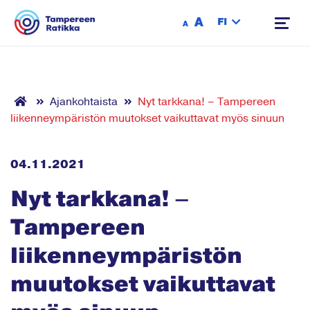
Siirry sisältöön
A
FI
A
Ajankohtaista
Nyt tarkkana! – Tampereen
liikenneympäristön muutokset vaikuttavat myös sinuun
04.11.2021
Nyt tarkkana! –
Tampereen
liikenneympäristön
muutokset vaikuttavat