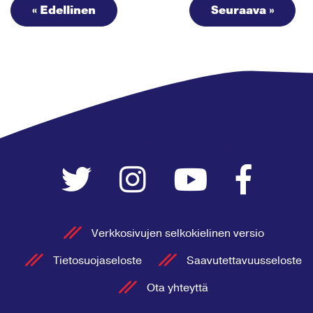
« Edellinen
Seuraava »
Verkkosivujen selkokielinen versio
Tietosuojaseloste
Saavutettavuusseloste
Ota yhteyttä