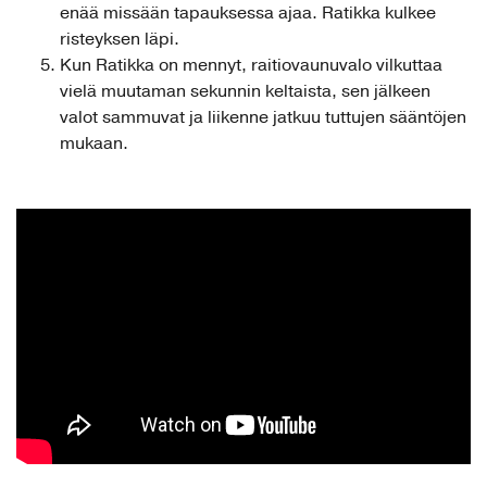
enää missään tapauksessa ajaa. Ratikka kulkee
risteyksen läpi.
Kun Ratikka on mennyt, raitiovaunuvalo vilkuttaa
vielä muutaman sekunnin keltaista, sen jälkeen
valot sammuvat ja liikenne jatkuu tuttujen sääntöjen
mukaan.