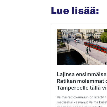
Lue lisää: