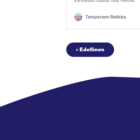
« Edellinen