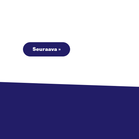
Seuraava »