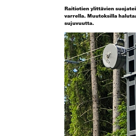
Raitiotien ylittävien suojat
varrella. Muutoksilla haluta
sujuvuutta.