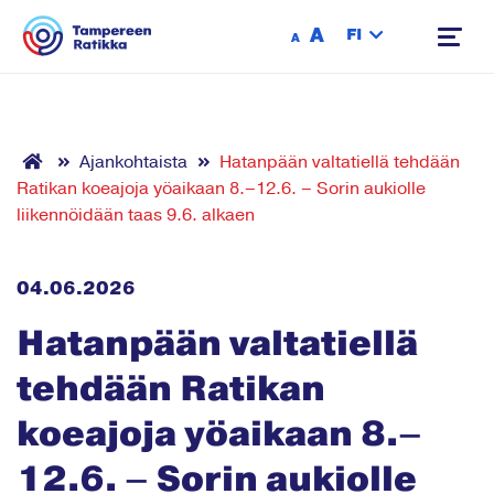
Siirry sisältöön
A
FI
A
Ajankohtaista
Hatanpään valtatiellä tehdään
Ratikan koeajoja yöaikaan 8.–12.6. – Sorin aukiolle
liikennöidään taas 9.6. alkaen
04.06.2026
Hatanpään valtatiellä
tehdään Ratikan
koeajoja yöaikaan 8.–
12.6. – Sorin aukiolle