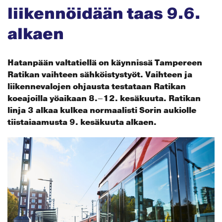
liikennöidään taas 9.6.
alkaen
Hatanpään valtatiellä on käynnissä Tampereen
Ratikan vaihteen sähköistystyöt. Vaihteen ja
liikennevalojen ohjausta testataan Ratikan
koeajoilla yöaikaan 8.–12. kesäkuuta. Ratikan
linja 3 alkaa kulkea normaalisti Sorin aukiolle
tiistaiaamusta 9. kesäkuuta alkaen.