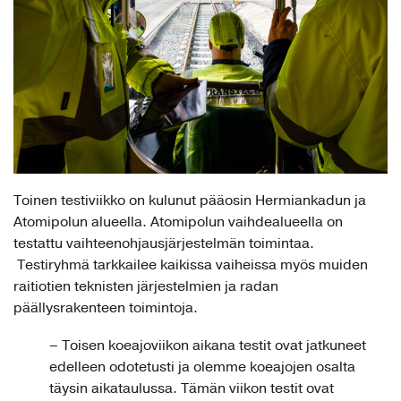
Toinen testiviikko on kulunut pääosin Hermiankadun ja
Atomipolun alueella. Atomipolun vaihdealueella on
testattu vaihteenohjausjärjestelmän toimintaa.
Testiryhmä tarkkailee kaikissa vaiheissa myös muiden
raitiotien teknisten järjestelmien ja radan
päällysrakenteen toimintoja.
– Toisen koeajoviikon aikana testit ovat jatkuneet
edelleen odotetusti ja olemme koeajojen osalta
täysin aikataulussa. Tämän viikon testit ovat