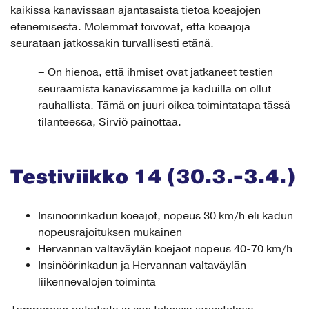
kaikissa kanavissaan ajantasaista tietoa koeajojen
etenemisestä. Molemmat toivovat, että koeajoja
seurataan jatkossakin turvallisesti etänä.
– On hienoa, että ihmiset ovat jatkaneet testien
seuraamista kanavissamme ja kaduilla on ollut
rauhallista. Tämä on juuri oikea toimintatapa tässä
tilanteessa, Sirviö painottaa.
Testiviikko 14 (30.3.-3.4.)
Insinöörinkadun koeajot, nopeus 30 km/h eli kadun
nopeusrajoituksen mukainen
Hervannan valtaväylän koejaot nopeus 40-70 km/h
Insinöörinkadun ja Hervannan valtaväylän
liikennevalojen toiminta