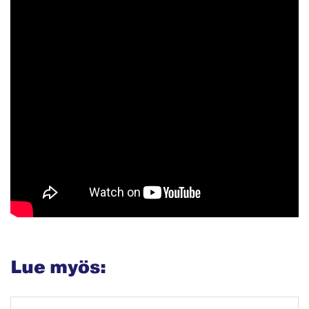
Lue myös: