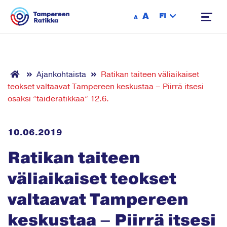
Siirry sisältöön
A
FI
A
Ajankohtaista
Ratikan taiteen väliaikaiset
teokset valtaavat Tampereen keskustaa – Piirrä itsesi
osaksi ”taideratikkaa” 12.6.
10.06.2019
Ratikan taiteen
väliaikaiset teokset
valtaavat Tampereen
keskustaa – Piirrä itsesi