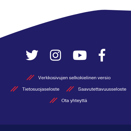
Verkkosivujen selkokielinen versio
Tietosuojaseloste
Saavutettavuusseloste
Ota yhteyttä