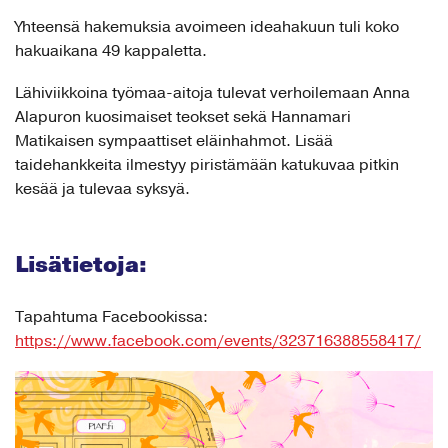
Yhteensä hakemuksia avoimeen ideahakuun tuli koko
hakuaikana 49 kappaletta.
Lähiviikkoina työmaa-aitoja tulevat verhoilemaan Anna
Alapuron kuosimaiset teokset sekä Hannamari
Matikaisen sympaattiset eläinhahmot. Lisää
taidehankkeita ilmestyy piristämään katukuvaa pitkin
kesää ja tulevaa syksyä.
Lisätietoja:
Tapahtuma Facebookissa:
https://www.facebook.com/events/323716388558417/