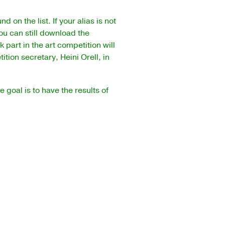
 on the list. If your alias is not
ou can still download the
 part in the art competition will
ition secretary, Heini Orell, in
goal is to have the results of