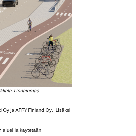
irkkala-Linnainmaa
d Oy ja AFRY Finland Oy. Lisäksi
n alueilla käytetään