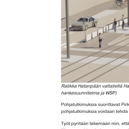
Ratikka Hatanpään valtatiellä H
hankesuunnitelma ja WSP)
Pohjatutkimuksia suorittavat Pir
pohjatutkimuksia voidaan tehdä 
Työt pyritään tekemään niin, että