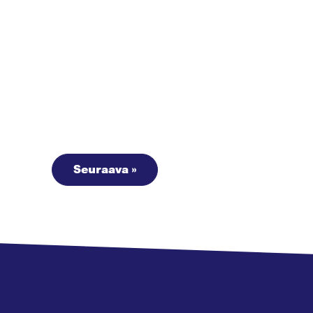
Seuraava »