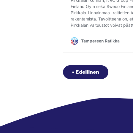
« Edellinen