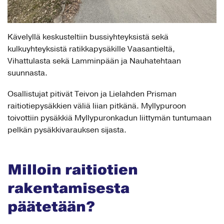
Kävelyllä keskusteltiin bussiyhteyksistä sekä
kulkuyhteyksistä ratikkapysäkille Vaasantieltä,
Vihattulasta sekä Lamminpään ja Nauhatehtaan
suunnasta.
Osallistujat pitivät Teivon ja Lielahden Prisman
raitiotiepysäkkien väliä liian pitkänä. Myllypuroon
toivottiin pysäkkiä Myllypuronkadun liittymän tuntumaan
pelkän pysäkkivarauksen sijasta.
Milloin raitiotien
rakentamisesta
päätetään?