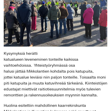
Kysymyksiä herätti
katualueen leveneminen tonteille kaikissa
vaihtoehdoissa. Yhteistyöryhmässä osa
halusi jättää Mikkolantien kohdalta pois katupuita,
jottei katualue leviäisi niin paljon tonteille. Toisaalta moni
piti katupuita ja muuta katuvihreää tärkeänä. Kiinteistöjen
edustajat miettivät raitiotiesuunnitelmia myös tulevien
remonttien ja rakennusoikeuksien myynnin kannalta.
Huolina esitettiin mahdollinen kaarrekirskunta