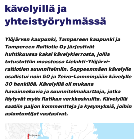
kävelyillä ja
yhteistyöryhmässä
Ylöjärven kaupunki, Tampereen kaupunki ja
Tampereen Raitiotie Oy järjestivät
huhtikuussa kaksi kävelykierrosta, joilla
tutustuttiin maastossa Lielahti-Ylöjärvi-
raitiotien suunnitelmiin. Soppeenmäen kävelylle
osallistui noin 50 ja Teivo-Lamminpään kävelylle
30 henkilöä. Kävelyillä oli mukana
havainnekuvia ja suunnitelmakarttoja, jotka
löytyvät myös Ratikan verkkosivuilta. Kävelyillä
saatiin paljon kommentteja ja kysymyksiä, joihin
asiantuntijat vastasivat.