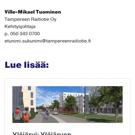
Ville-Mikael Tuominen
Tampereen Raitiotie Oy
Kehitysjohtaja
p. 050 343 0700
etunimi.sukunimi@tampereenraitiotie.fi
Lue lisää: