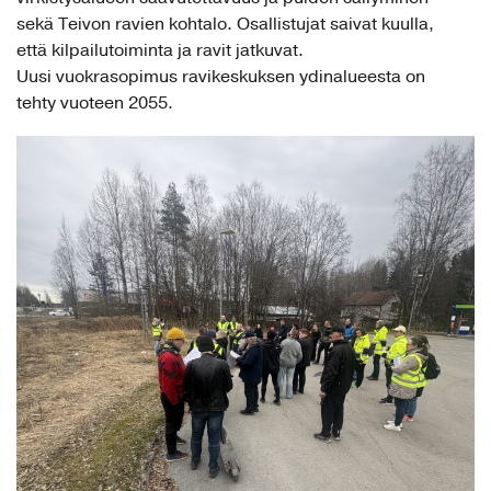
sekä Teivon ravien kohtalo. Osallistujat saivat kuulla,
että kilpailutoiminta ja ravit jatkuvat.
Uusi vuokrasopimus ravikeskuksen ydinalueesta on
tehty vuoteen 2055.