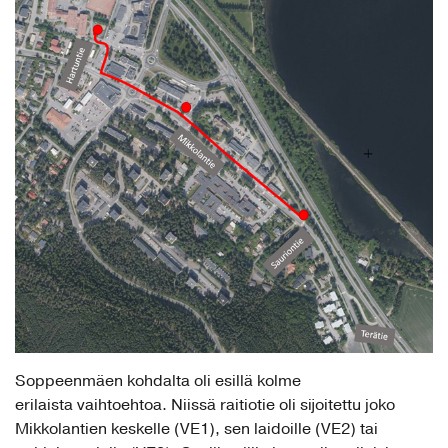
Soppeenmäen kohdalta oli esillä kolme
erilaista vaihtoehtoa. Niissä raitiotie oli sijoitettu joko
Mikkolantien keskelle (VE1), sen laidoille (VE2) tai