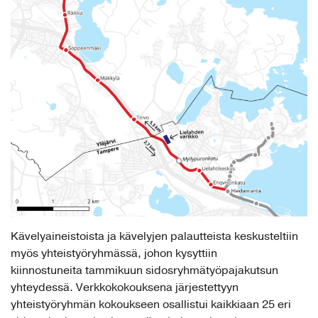
Kävelyaineistoista ja kävelyjen palautteista keskusteltiin
myös yhteistyöryhmässä, johon kysyttiin
kiinnostuneita tammikuun sidosryhmätyöpajakutsun
yhteydessä. Verkkokokouksena järjestettyyn
yhteistyöryhmän kokoukseen osallistui kaikkiaan 25 eri