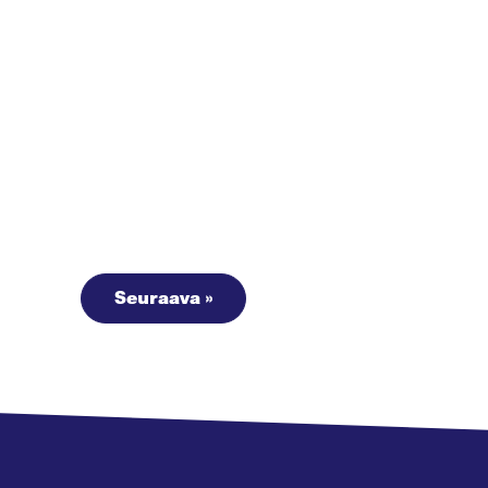
Seuraava »