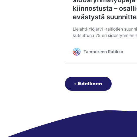
« Edellinen