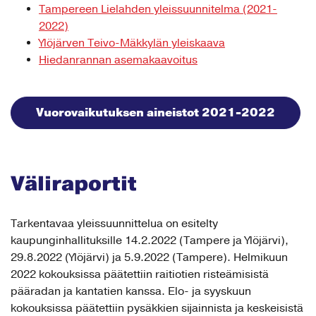
Tampereen Lielahden yleissuunnitelma (2021-
2022)
Ylöjärven Teivo-Mäkkylän yleiskaava
Hiedanrannan asemakaavoitus
Vuorovaikutuksen aineistot 2021-2022
Väliraportit
Tarkentavaa yleissuunnittelua on esitelty
kaupunginhallituksille 14.2.2022 (Tampere ja Ylöjärvi),
29.8.2022 (Ylöjärvi) ja 5.9.2022 (Tampere). Helmikuun
2022 kokouksissa päätettiin raitiotien risteämisistä
pääradan ja kantatien kanssa. Elo- ja syyskuun
kokouksissa päätettiin pysäkkien sijainnista ja keskeisistä