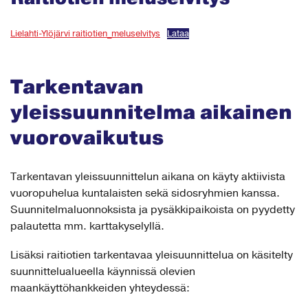
Lielahti-Ylöjärvi raitiotien_meluselvitys
Lataa
Tarkentavan
yleissuunnitelma aikainen
vuorovaikutus
Tarkentavan yleissuunnittelun aikana on käyty aktiivista
vuoropuhelua kuntalaisten sekä sidosryhmien kanssa.
Suunnitelmaluonnoksista ja pysäkkipaikoista on pyydetty
palautetta mm. karttakyselyllä.
Lisäksi raitiotien tarkentavaa yleisuunnittelua on käsitelty
suunnittelualueella käynnissä olevien
maankäyttöhankkeiden yhteydessä: