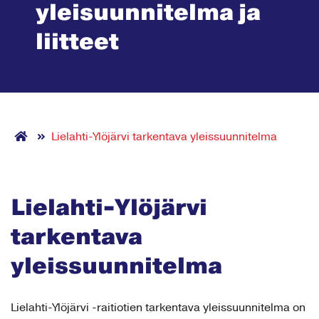
yleisuunnitelma ja
liitteet
Lielahti-Ylöjärvi tarkentava yleissuunnitelma
Lielahti-Ylöjärvi
tarkentava
yleissuunnitelma
Lielahti-Ylöjärvi -raitiotien tarkentava yleissuunnitelma on