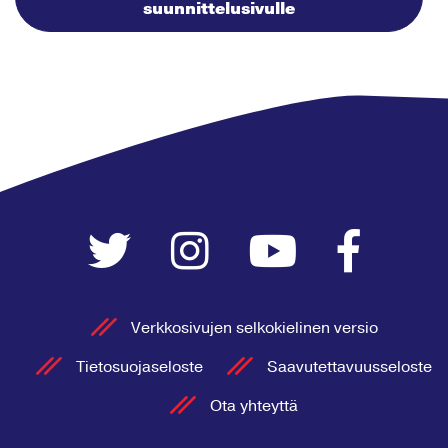
suunnittelusivulle
Verkkosivujen selkokielinen versio
Tietosuojaseloste
Saavutettavuusseloste
Ota yhteyttä