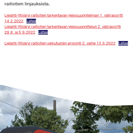
raitiotien linjauksista.
Lielahti-Ylöjärvi raitiotien tarkentavan yleissuunnitelman 1. väliraportti
14.2.2022
Lataa
Lielahti-Ylöjärvi raitiotien tarkentavan yleissuunnittelun 2. väliraportti
29.8. ja 5.9.2022
Lataa
Lielahti-Ylöjärvi raitiotien vaikutusten arviointi 2. vaihe 13.5.2022
Lataa