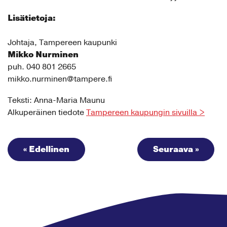
Lisätietoja:
Johtaja, Tampereen kaupunki
Mikko Nurminen
puh. 040 801 2665
mikko.nurminen@tampere.fi
Teksti: Anna-Maria Maunu
Alkuperäinen tiedote
Tampereen kaupungin sivuilla >
« Edellinen
Seuraava »