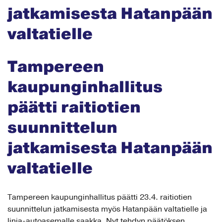
jatkamisesta Hatanpään
valtatielle
Tampereen
kaupunginhallitus
päätti raitiotien
suunnittelun
jatkamisesta Hatanpään
valtatielle
Tampereen kaupunginhallitus päätti 23.4. raitiotien
suunnittelun jatkamisesta myös Hatanpään valtatielle ja
linja-autoasemalle saakka. Nyt tehdyn päätöksen