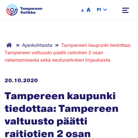
Siirry sisältöön
A
FI
A
Ajankohtaista
Tampereen kaupunki tiedottaa:
Tampereen valtuusto päätti raitiotien 2 osan
rakentamisesta sekä seuturaitiotien linjauksista
20.10.2020
Tampereen kaupunki
tiedottaa: Tampereen
valtuusto päätti
raitiotien 2 osan