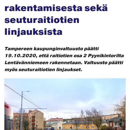
rakentamisesta sekä
seuturaitiotien
linjauksista
Tampereen kaupunginvaltuusto päätti
19.10.2020, että raitiotien osa 2 Pyynikintorilta
Lentävänniemeen rakennetaan. Valtuusto päätti
myös seuturaitiotien linjaukset.