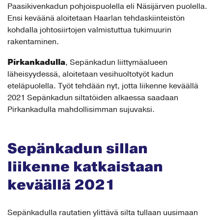
Paasikivenkadun pohjoispuolella eli Näsijärven puolella.
Ensi keväänä aloitetaan Haarlan tehdaskiinteistön
kohdalla johtosiirtojen valmistuttua tukimuurin
rakentaminen.
Pirkankadulla
, Sepänkadun liittymäalueen
läheisyydessä, aloitetaan vesihuoltotyöt kadun
eteläpuolella. Työt tehdään nyt, jotta liikenne keväällä
2021 Sepänkadun siltatöiden alkaessa saadaan
Pirkankadulla mahdollisimman sujuvaksi.
Sepänkadun sillan
liikenne katkaistaan
keväällä 2021
Sepänkadulla rautatien ylittävä silta tullaan uusimaan