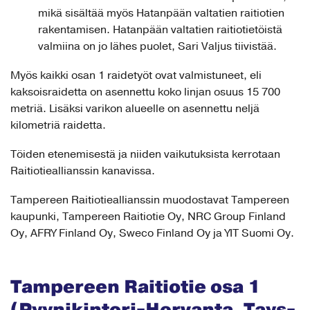
mikä sisältää myös Hatanpään valtatien raitiotien
rakentamisen. Hatanpään valtatien raitiotietöistä
valmiina on jo lähes puolet, Sari Valjus tiivistää.
Myös kaikki osan 1 raidetyöt ovat valmistuneet, eli
kaksoisraidetta on asennettu koko linjan osuus 15 700
metriä. Lisäksi varikon alueelle on asennettu neljä
kilometriä raidetta.
Töiden etenemisestä ja niiden vaikutuksista kerrotaan
Raitiotieallianssin kanavissa.
Tampereen Raitiotieallianssin muodostavat Tampereen
kaupunki, Tampereen Raitiotie Oy, NRC Group Finland
Oy, AFRY Finland Oy, Sweco Finland Oy ja YIT Suomi Oy.
Tampereen Raitiotie osa 1