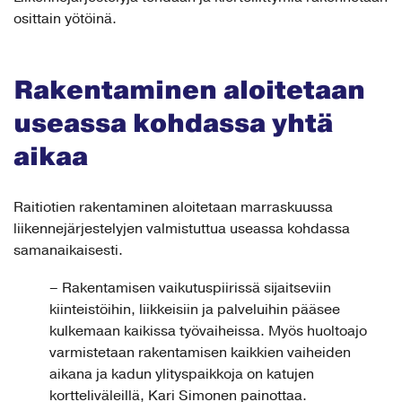
osittain yötöinä.
Rakentaminen aloitetaan
useassa kohdassa yhtä
aikaa
Raitiotien rakentaminen aloitetaan marraskuussa
liikennejärjestelyjen valmistuttua useassa kohdassa
samanaikaisesti.
– Rakentamisen vaikutuspiirissä sijaitseviin
kiinteistöihin, liikkeisiin ja palveluihin pääsee
kulkemaan kaikissa työvaiheissa. Myös huoltoajo
varmistetaan rakentamisen kaikkien vaiheiden
aikana ja kadun ylityspaikkoja on katujen
kortteliväleillä, Kari Simonen painottaa.