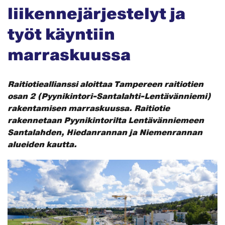
liikennejärjestelyt ja
työt käyntiin
marraskuussa
Raitiotieallianssi aloittaa Tampereen raitiotien
osan 2 (Pyynikintori-Santalahti-Lentävänniemi)
rakentamisen marraskuussa. Raitiotie
rakennetaan Pyynikintorilta Lentävänniemeen
Santalahden, Hiedanrannan ja Niemenrannan
alueiden kautta.