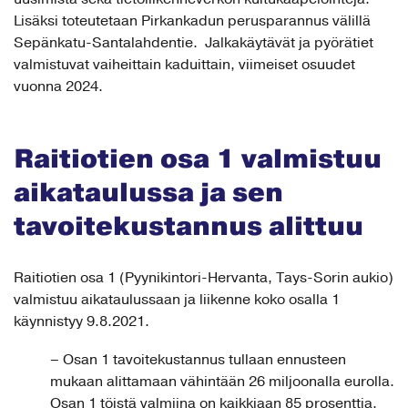
Lisäksi toteutetaan Pirkankadun perusparannus välillä
Sepänkatu-Santalahdentie. Jalkakäytävät ja pyörätiet
valmistuvat vaiheittain kaduittain, viimeiset osuudet
vuonna 2024.
Raitiotien osa 1 valmistuu
aikataulussa ja sen
tavoitekustannus alittuu
Raitiotien osa 1 (Pyynikintori-Hervanta, Tays-Sorin aukio)
valmistuu aikataulussaan ja liikenne koko osalla 1
käynnistyy 9.8.2021.
– Osan 1 tavoitekustannus tullaan ennusteen
mukaan alittamaan vähintään 26 miljoonalla eurolla.
Osan 1 töistä valmiina on kaikkiaan 85 prosenttia,