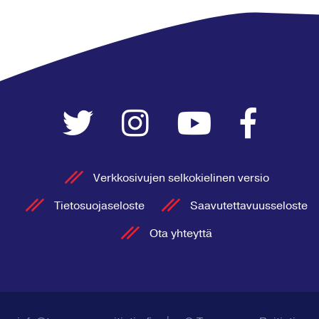
Verkkosivujen selkokielinen versio
Tietosuojaseloste
Saavutettavuusseloste
Ota yhteyttä