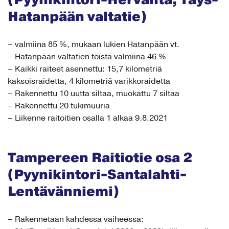
(Pyynikintori-Hervanta, Tays-
Hatanpään valtatie)
– valmiina 85 %, mukaan lukien Hatanpään vt.
– Hatanpään valtatien töistä valmiina 46 %
– Kaikki raiteet asennettu: 15,7 kilometriä
kaksoisraidetta, 4 kilometriä varikkoraidetta
– Rakennettu 10 uutta siltaa, muokattu 7 siltaa
– Rakennettu 20 tukimuuria
– Liikenne raitoitien osalla 1 alkaa 9.8.2021
Tampereen Raitiotie osa 2
(Pyynikintori-Santalahti-
Lentävänniemi)
– Rakennetaan kahdessa vaiheessa: