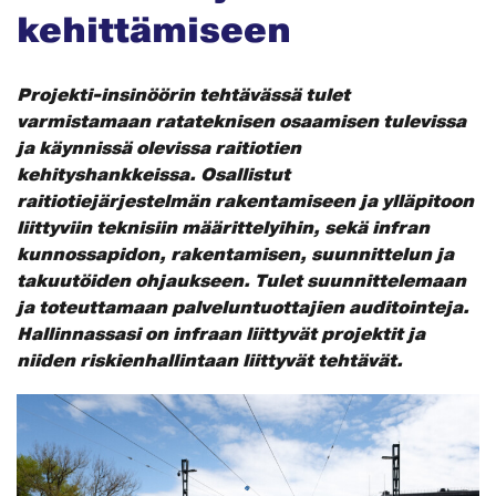
kehittämiseen
Projekti-insinöörin tehtävässä tulet
varmistamaan ratateknisen osaamisen tulevissa
ja käynnissä olevissa raitiotien
kehityshankkeissa. Osallistut
raitiotiejärjestelmän rakentamiseen ja ylläpitoon
liittyviin teknisiin määrittelyihin, sekä infran
kunnossapidon, rakentamisen, suunnittelun ja
takuutöiden ohjaukseen. Tulet suunnittelemaan
ja toteuttamaan palveluntuottajien auditointeja.
Hallinnassasi on infraan liittyvät projektit ja
niiden riskienhallintaan liittyvät tehtävät.