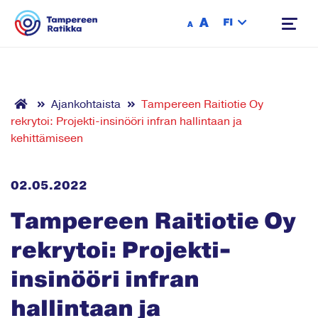
Siirry sisältöön
A
FI
A
Ajankohtaista
Tampereen Raitiotie Oy
rekrytoi: Projekti-insinööri infran hallintaan ja
kehittämiseen
02.05.2022
Tampereen Raitiotie Oy
rekrytoi: Projekti-
insinööri infran
hallintaan ja