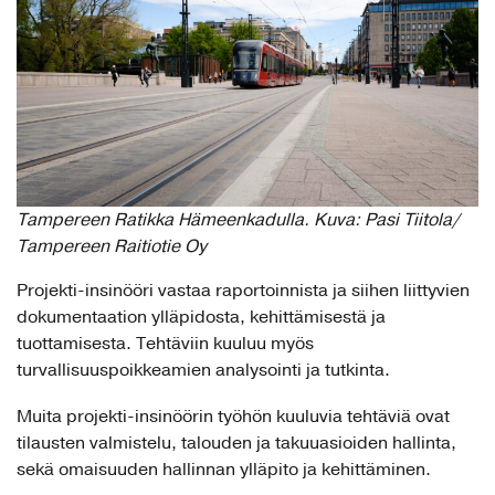
Tampereen Ratikka Hämeenkadulla. Kuva: Pasi Tiitola/
Tampereen Raitiotie Oy
Projekti-insinööri vastaa raportoinnista ja siihen liittyvien
dokumentaation ylläpidosta, kehittämisestä ja
tuottamisesta. Tehtäviin kuuluu myös
turvallisuuspoikkeamien analysointi ja tutkinta.
Muita projekti-insinöörin työhön kuuluvia tehtäviä ovat
tilausten valmistelu, talouden ja takuuasioiden hallinta,
sekä omaisuuden hallinnan ylläpito ja kehittäminen.