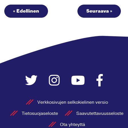
« Edellinen
Seuraava »
Verkkosivujen selkokielinen versio
Tietosuojaseloste
Saavutettavuusseloste
Ota yhteyttä