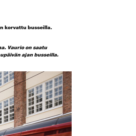
n korvattu busseilla.
a. Vaurio on saatu
upäivän ajan busseilla.