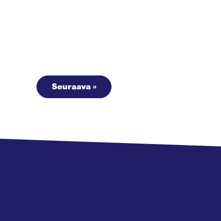
Seuraava »