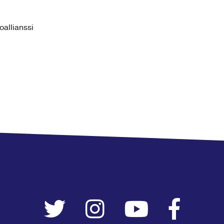
allianssi