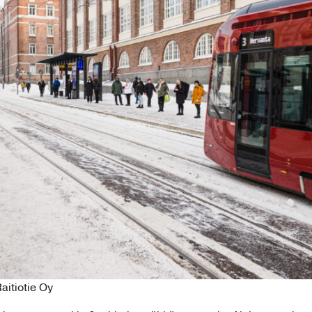
aitiotie Oy