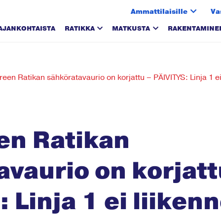
Ammattilaisille
Va
AJANKOHTAISTA
RATIKKA
MATKUSTA
RAKENTAMINE
en Ratikan sähköratavaurio on korjattu – PÄIVITYS: Linja 1 ei l
n Ratikan
vaurio on korjatt
 Linja 1 ei liikenn