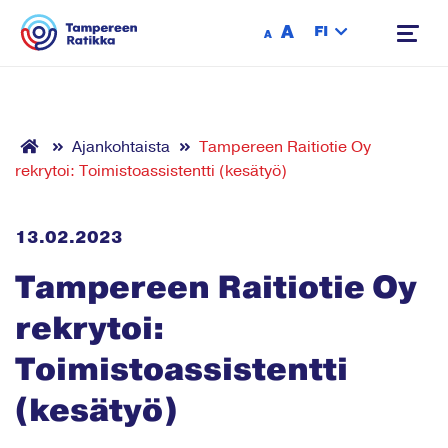
Siirry sisältöön
A
FI
A
Ajankohtaista
Tampereen Raitiotie Oy
rekrytoi: Toimistoassistentti (kesätyö)
13.02.2023
Tampereen Raitiotie Oy
rekrytoi:
Toimistoassistentti
(kesätyö)