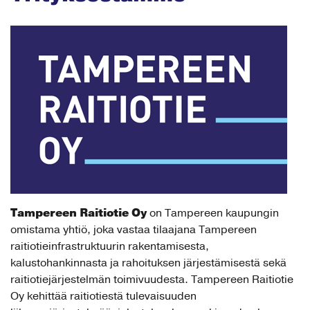
Tampereen Raitiotie Oy
on Tampereen kaupungin
omistama yhtiö, joka vastaa tilaajana Tampereen
raitiotieinfrastruktuurin rakentamisesta,
kalustohankinnasta ja rahoituksen järjestämisestä sekä
raitiotiejärjestelmän toimivuudesta. Tampereen Raitiotie
Oy kehittää raitiotiestä tulevaisuuden