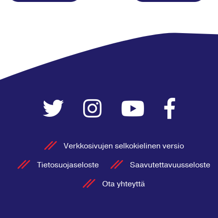
Verkkosivujen selkokielinen versio
Tietosuojaseloste
Saavutettavuusseloste
Ota yhteyttä