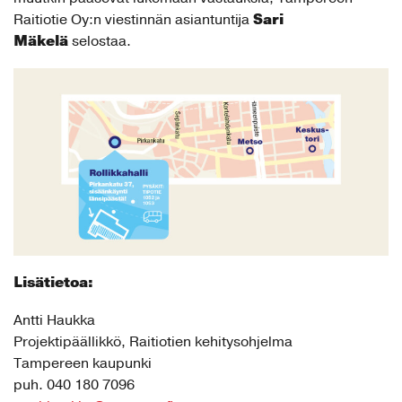
Sari
Raitiotie Oy:n viestinnän asiantuntija
Mäkelä
selostaa.
Lisätietoa:
Antti Haukka
Projektipäällikkö, Raitiotien kehitysohjelma
Tampereen kaupunki
puh. 040 180 7096