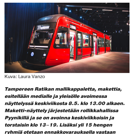
Kuva: Laura Vanzo
Tampereen Ratikan mallikappaletta, makettia,
esitellään medialle ja yleisölle avoimessa
näyttelyssä keskiviikosta 8.5. klo 13.00 alkaen.
Maketti-näyttely järjestetään rollikkahallissa
Pyynikillä ja se on avoinna keskiviikkoisin ja
torstaisin klo 13–19. Lisäksi yli 15 hengen
ryhmiä otetaan ennakkovarauksella vastaan