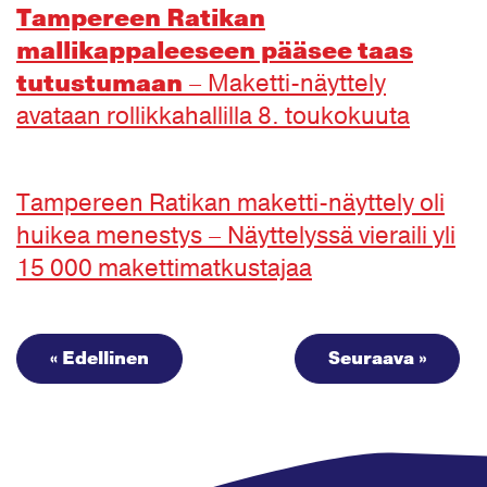
Tampereen Ratikan
mallikappaleeseen pääsee taas
tutustumaan
– Maketti-näyttely
avataan rollikkahallilla 8. toukokuuta
Tampereen Ratikan maketti-näyttely oli
huikea menestys – Näyttelyssä vieraili yli
15 000 makettimatkustajaa
« Edellinen
Seuraava »