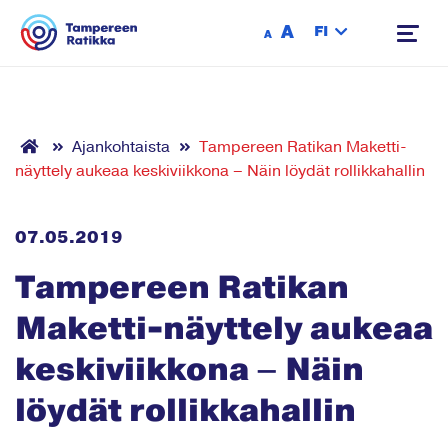
Siirry sisältöön
A
FI
A
Ajankohtaista
Tampereen Ratikan Maketti-
näyttely aukeaa keskiviikkona – Näin löydät rollikkahallin
07.05.2019
Tampereen Ratikan
Maketti-näyttely aukeaa
keskiviikkona – Näin
löydät rollikkahallin