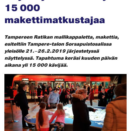
15 000
makettimatkustajaa
Tampereen Ratikan mallikappaletta, makettia,
esiteltiin Tampere-talon Sorsapuistosalissa
yleisölle 21.–26.2.2019 järjestetyssä
näyttelyssä. Tapahtuma keräsi kuuden päivän
aikana yli 15 000 kävijää.