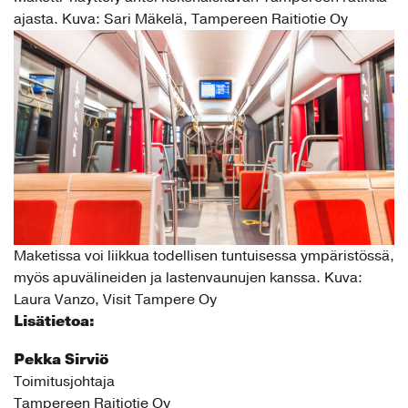
ajasta. Kuva: Sari Mäkelä, Tampereen Raitiotie Oy
Maketissa voi liikkua todellisen tuntuisessa ympäristössä,
myös apuvälineiden ja lastenvaunujen kanssa. Kuva:
Laura Vanzo, Visit Tampere Oy
Lisätietoa:
Pekka Sirviö
Toimitusjohtaja
Tampereen Raitiotie Oy