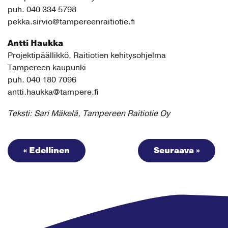
puh. 040 334 5798
pekka.sirvio@tampereenraitiotie.fi
Antti Haukka
Projektipäällikkö, Raitiotien kehitysohjelma
Tampereen kaupunki
puh. 040 180 7096
antti.haukka@tampere.fi
Teksti: Sari Mäkelä, Tampereen Raitiotie Oy
« Edellinen
Seuraava »