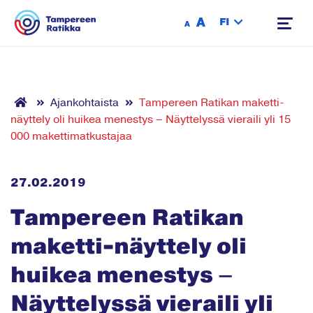
Siirry sisältöön
A
FI
A
Ajankohtaista
Tampereen Ratikan maketti-
näyttely oli huikea menestys – Näyttelyssä vieraili yli 15
000 makettimatkustajaa
27.02.2019
Tampereen Ratikan
maketti-näyttely oli
huikea menestys –
Näyttelyssä vieraili yli