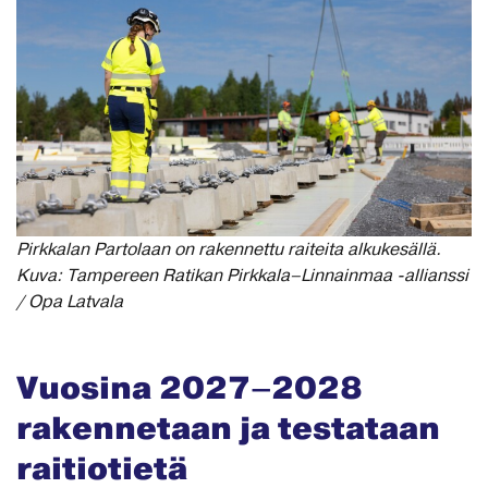
Pirkkalan Partolaan on rakennettu raiteita alkukesällä.
Kuva: Tampereen Ratikan Pirkkala–Linnainmaa -allianssi
/ Opa Latvala
Vuosina 2027–2028
rakennetaan ja testataan
raitiotietä