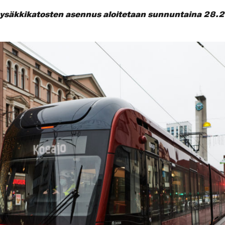
äkkikatosten asennus aloitetaan sunnuntaina 28.2. 