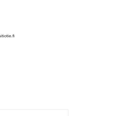
iotie.fi