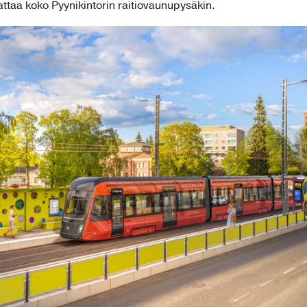
attaa koko Pyynikintorin raitiovaunupysäkin.