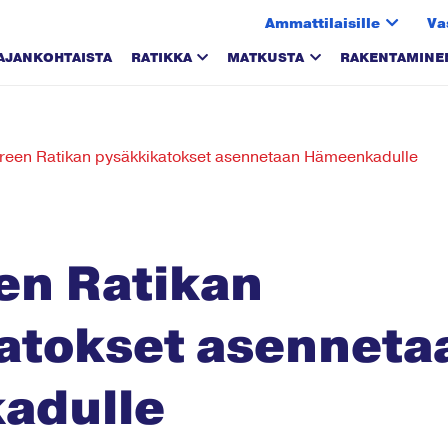
Ammattilaisille
Va
AJANKOHTAISTA
RATIKKA
MATKUSTA
RAKENTAMINE
een Ratikan pysäkkikatokset asennetaan Hämeenkadulle
n Ratikan
atokset asenneta
adulle