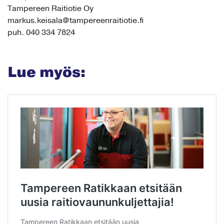
Tampereen Raitiotie Oy
markus.keisala@tampereenraitiotie.fi
puh. 040 334 7824
Lue myös: