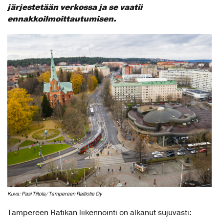
järjestetään verkossa ja se vaatii
ennakkoilmoittautumisen.
Kuva: Pasi Tiitola/ Tampereen Raitiotie Oy
Tampereen Ratikan liikennöinti on alkanut sujuvasti: