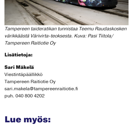
Tampereen taideratikan tunnistaa Teemu Raudaskosken
värikkäästä Värivirta-teoksesta. Kuva: Pasi Tiitola/
Tampereen Raitiotie Oy
Lisätietoja:
Sari Mäkelä
Viestintäpäällikkö
Tampereen Raitiotie Oy
sari.makela@tampereenraitiotie.fi
puh. 040 800 4202
Lue myös: