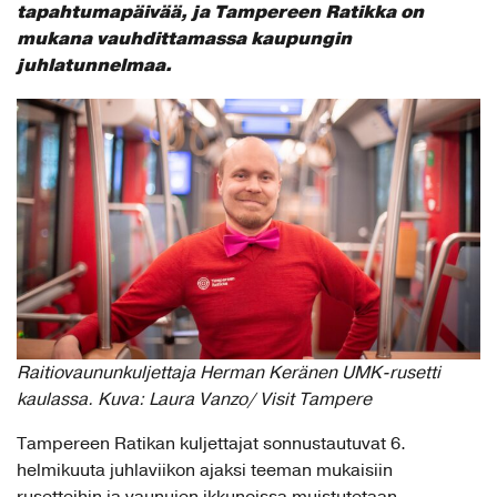
tapahtumapäivää, ja Tampereen Ratikka on
mukana vauhdittamassa kaupungin
juhlatunnelmaa.
Raitiovaununkuljettaja Herman Keränen UMK-rusetti
kaulassa. Kuva: Laura Vanzo/ Visit Tampere
Tampereen Ratikan kuljettajat sonnustautuvat 6.
helmikuuta juhlaviikon ajaksi teeman mukaisiin