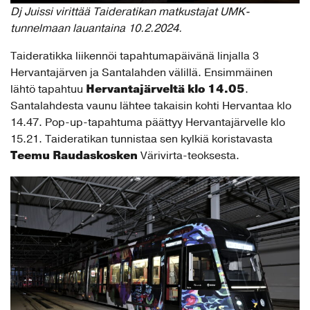
Dj Juissi virittää Taideratikan matkustajat UMK-
tunnelmaan lauantaina 10.2.2024.
Taideratikka liikennöi tapahtumapäivänä linjalla 3
Hervantajärven ja Santalahden välillä. Ensimmäinen
Hervantajärveltä klo 14.05
lähtö tapahtuu
.
Santalahdesta vaunu lähtee takaisin kohti Hervantaa klo
14.47. Pop-up-tapahtuma päättyy Hervantajärvelle klo
15.21. Taideratikan tunnistaa sen kylkiä koristavasta
Teemu Raudaskosken
Värivirta-teoksesta.