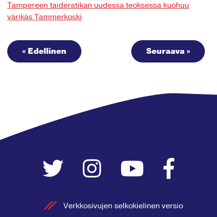
Tampereen taideratikan uudessa teoksessa kuohuu
värikäs Tammerkoski
« Edellinen
Seuraava »
Verkkosivujen selkokielinen versio