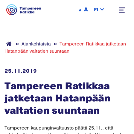
Siirry sisältöön
A
FI
A
Ajankohtaista
Tampereen Ratikkaa jatketaan
Hatanpään valtatien suuntaan
25.11.2019
Tampereen Ratikkaa
jatketaan Hatanpään
valtatien suuntaan
Tampereen kaupunginvaltuusto päätti 25.11., että