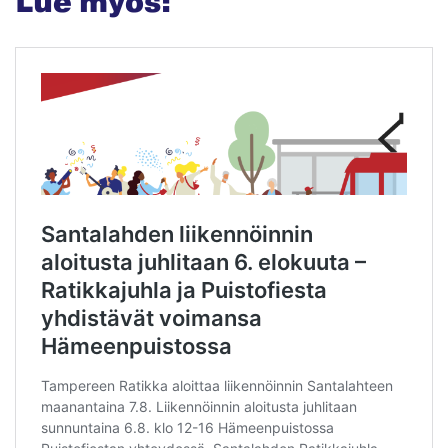
Lue myös: