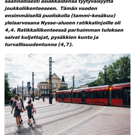
säännöllisesti asiakkaidensa tyytyväisyyttä
joukkoliikenteeseen. Tämän vuoden
ensimmäisellä puoliskolla (tammi-kesäkuu)
yleisarvosana Nysse-alueen ratikkalinjoille oli
4,4.
Ratikkaliikenteessä parhaimman tuloksen
saivat kuljettajat, pysäkkien kunto ja
turvallisuudentunne (4,7).