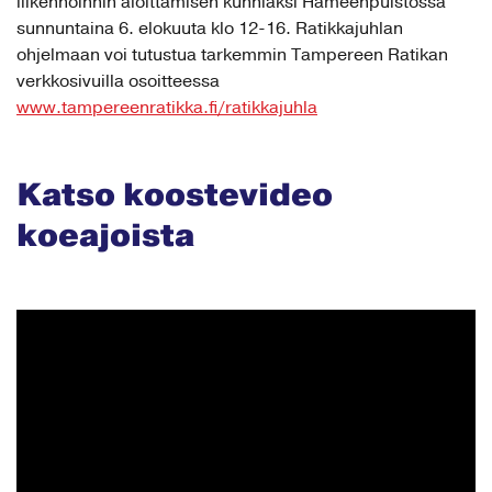
sunnuntaina 6. elokuuta klo 12-16. Ratikkajuhlan
ohjelmaan voi tutustua tarkemmin Tampereen Ratikan
verkkosivuilla osoitteessa
www.tampereenratikka.fi/ratikkajuhla
Katso koostevideo
koeajoista