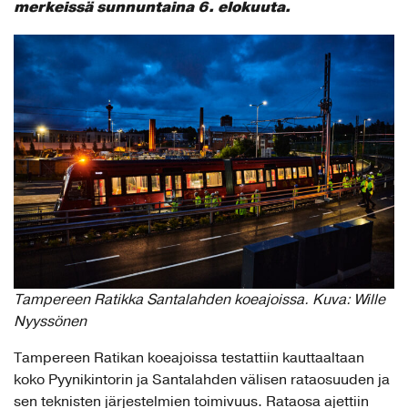
merkeissä sunnuntaina 6. elokuuta.
Tampereen Ratikka Santalahden koeajoissa. Kuva: Wille
Nyyssönen
Tampereen Ratikan koeajoissa testattiin kauttaaltaan
koko Pyynikintorin ja Santalahden välisen rataosuuden ja
sen teknisten järjestelmien toimivuus. Rataosa ajettiin