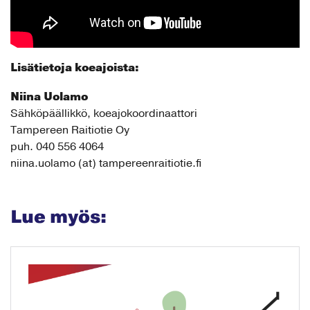
Lisätietoja koeajoista:
Niina Uolamo
Sähköpäällikkö, koeajokoordinaattori
Tampereen Raitiotie Oy
puh. 040 556 4064
niina.uolamo (at) tampereenraitiotie.fi
Lue myös: