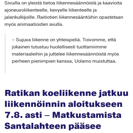
ajoneuvoliikenteelle, kevyelle liikenteelle ja
jalankulkijoille. Raitiotien liikennesääntöihin opastetaan
myös animaatioiden avulla.
– Sujuva liikenne on yhteispeliä. Toivomme, että
jokainen tutustuu huolellisesti tuottamiimme
materiaaleihin ja juttelee liikennesäännöistä myös
perheen pienimpien kanssa, Uolamo muistuttaa.
Ratikan koeliikenne jatkuu
liikennöinnin aloitukseen
7.8. asti – Matkustamista
Santalahteen pääsee
kokeilemaan