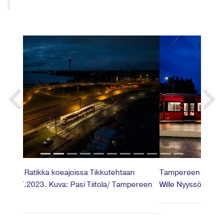
Previous
Tampereen Ratikka Santalahden koeajoissa. Kuva:
Wille Nyyssönen