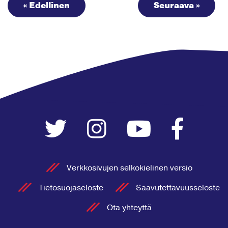
« Edellinen
Seuraava »
Verkkosivujen selkokielinen versio
Tietosuojaseloste
Saavutettavuusseloste
Ota yhteyttä