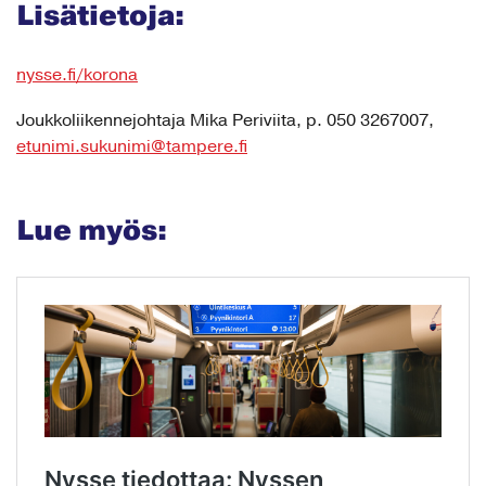
Lisätietoja:
nysse.fi/korona
Joukkoliikennejohtaja Mika Periviita, p. 050 3267007,
etunimi.sukunimi@tampere.fi
Lue myös: