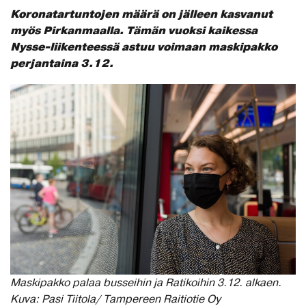
Koronatartuntojen määrä on jälleen kasvanut
myös Pirkanmaalla. Tämän vuoksi kaikessa
Nysse-liikenteessä astuu voimaan maskipakko
perjantaina 3.12.
Maskipakko palaa busseihin ja Ratikoihin 3.12. alkaen.
Kuva: Pasi Tiitola/ Tampereen Raitiotie Oy