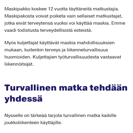
Maskipakko koskee 12 vuotta täyttäneitä matkustajia.
Maskipakosta voivat poiketa vain sellaiset matkustajat,
jotka eivät terveytensä vuoksi voi käyttää maskia. Emme
vaadi todistusta terveydellisistä esteistä.
Myös kuljettajat käyttävät maskia mahdollisuuksien
mukaan, kuitenkin terveys ja liikenneturvallisuus
huomioiden. Kuljettajien työturvallisuudesta vastaavat
liikennöitsijät.
Turvallinen matka tehdään
yhdessä
Nysselle on tärkeää tarjota turvallinen matka kaikille
joukkoliikenteen käyttäjille.