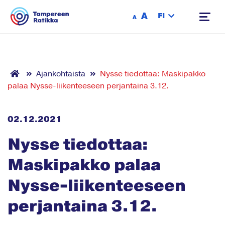
Siirry sisältöön
A
FI
A
Ajankohtaista
Nysse tiedottaa: Maskipakko
palaa Nysse-liikenteeseen perjantaina 3.12.
02.12.2021
Nysse tiedottaa:
Maskipakko palaa
Nysse-liikenteeseen
perjantaina 3.12.