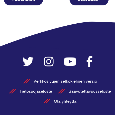
Verkkosivujen selkokielinen versio
Tietosuojaseloste
Saavutettavuusseloste
Ota yhteyttä