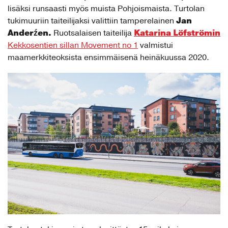
lisäksi runsaasti myös muista Pohjoismaista. Turtolan
Jan
tukimuuriin taiteilijaksi valittiin tamperelainen
Anderźen.
Katarina Löfströmin
Ruotsalaisen taiteilija
Kekkosentien sillan Movement no 1
valmistui
maamerkkiteoksista ensimmäisenä heinäkuussa 2020.