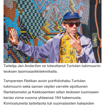
Taitelija Jan Anderźen on toteuttanut Turtolan tukimuuriin
teoksen lasimosaiikkitekniikalla.
Tampereen Ratikan avoin portfoliohaku Turtolan
tukimuurin sekä saman väylän varrelle sijoittuvien
Rantatunnelin ja Kekkosentien sillan teoksien luomiseen
keräsi viime vuonna yhteensä 164 hakemusta.
Kiinnostuneita taiteilijoita tuli suomalaisten hakijoiden