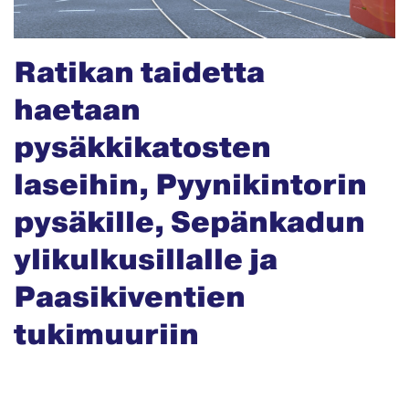
Ratikan taidetta
haetaan
pysäkkikatosten
laseihin, Pyynikintorin
pysäkille, Sepänkadun
ylikulkusillalle ja
Paasikiventien
tukimuuriin