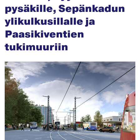
pysäkille, Sepänkadun
ylikulkusillalle ja
Paasikiventien
tukimuuriin