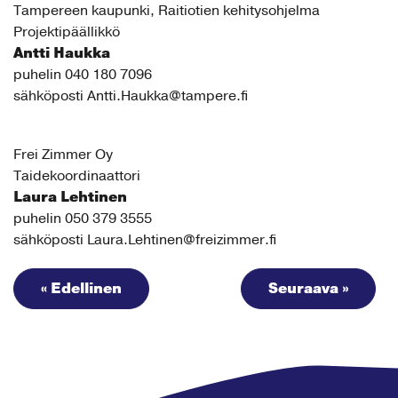
Tampereen kaupunki, Raitiotien kehitysohjelma
Projektipäällikkö
Antti Haukka
puhelin 040 180 7096
sähköposti
Antti.Haukka@tampere.fi
Frei Zimmer Oy
Taidekoordinaattori
Laura Lehtinen
puhelin 050 379 3555
sähköposti
Laura.Lehtinen@freizimmer.fi
« Edellinen
Seuraava »