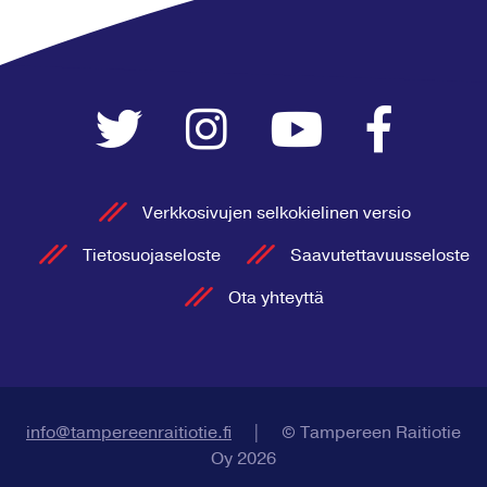
Verkkosivujen selkokielinen versio
Tietosuojaseloste
Saavutettavuusseloste
Ota yhteyttä
info@tampereenraitiotie.fi
|
© Tampereen Raitiotie
Oy 2026