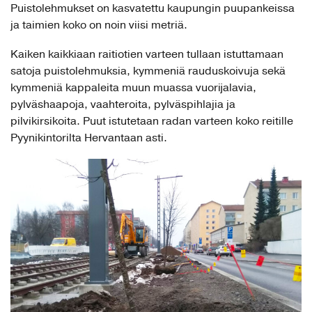
Puistolehmukset on kasvatettu kaupungin puupankeissa
ja taimien koko on noin viisi metriä.
Kaiken kaikkiaan raitiotien varteen tullaan istuttamaan
satoja puistolehmuksia, kymmeniä rauduskoivuja sekä
kymmeniä kappaleita muun muassa vuorijalavia,
pylväshaapoja, vaahteroita, pylväspihlajia ja
pilvikirsikoita. Puut istutetaan radan varteen koko reitille
Pyynikintorilta Hervantaan asti.