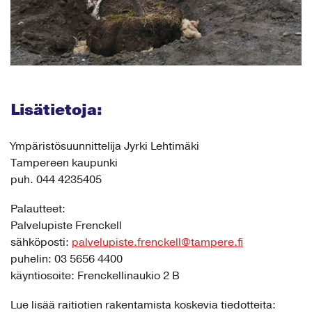
Lisätietoja:
Ympäristösuunnittelija Jyrki Lehtimäki
Tampereen kaupunki
puh. 044 4235405
Palautteet:
Palvelupiste Frenckell
sähköposti:
palvelupiste.frenckell@tampere.fi
puhelin: 03 5656 4400
käyntiosoite: Frenckellinaukio 2 B
Lue lisää raitiotien rakentamista koskevia tiedotteita: