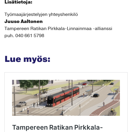
Lisätietoja:
Työmaajärjestelyjen yhteyshenkilö
Juuso Aaltonen
Tampereen Ratikan Pirkkala-Linnainmaa -allianssi
puh. 040 661 5798
Lue myös: