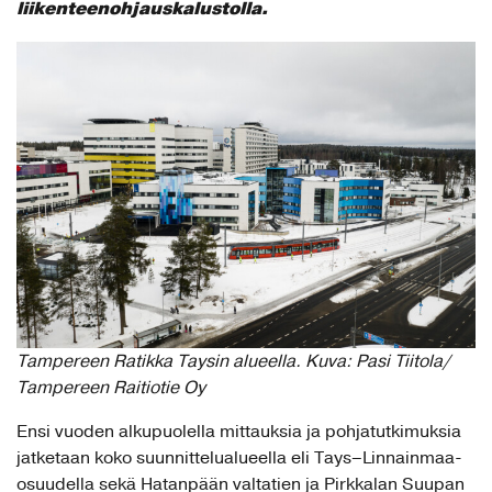
liikenteenohjauskalustolla.
Tampereen Ratikka Taysin alueella. Kuva: Pasi Tiitola/
Tampereen Raitiotie Oy
Ensi vuoden alkupuolella mittauksia ja pohjatutkimuksia
jatketaan koko suunnittelualueella eli Tays–Linnainmaa-
osuudella sekä Hatanpään valtatien ja Pirkkalan Suupan