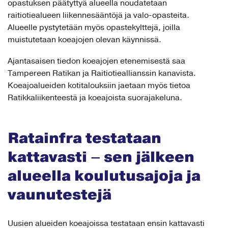
opastuksen päätyttyä alueella noudatetaan
raitiotiealueen liikennesääntöjä ja valo-opasteita.
Alueelle pystytetään myös opastekylttejä, joilla
muistutetaan koeajojen olevan käynnissä.
Ajantasaisen tiedon koeajojen etenemisestä saa
Tampereen Ratikan ja Raitiotieallianssin kanavista.
Koeajoalueiden kotitalouksiin jaetaan myös tietoa
Ratikkaliikenteestä ja koeajoista suorajakeluna.
Ratainfra testataan
kattavasti – sen jälkeen
alueella koulutusajoja ja
vaunutestejä
Uusien alueiden koeajoissa testataan ensin kattavasti