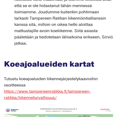
että se ei ole hidastanut tähän mennessä
toimiamme. Joudumme kuitenkin pohtimaan
tarkasti Tampereen Ratikan liikennöintiallianssin
kanssa sitä, milloin on oikea hetki aloittaa
matkustajille avoin koeliikenne. Siitä asiasta
päätetään ja tiedotetaan lähiaikoina erikseen, Sirviö
jatkaa.
Koeajoalueiden kartat
Tutustu koeajoaluiden liikennejärjestelykaavioihin
osoitteessa
https://www.tampereenratikka.fi/tampereen-
ratikka/liikenneturvallisuus/