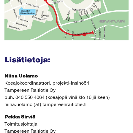
Lisätietoja:
Niina Uolamo
Koeajokoordinaattori, projekti-insinööri
Tampereen Raitiotie Oy
puh. 040 556 4064 (koeajopäivinä klo 16 jälkeen)
niina.uolamo (at) tampereenraitiotie.fi
Pekka Sirviö
Toimitusjohtaja
Tampereen Raitiotie Oy