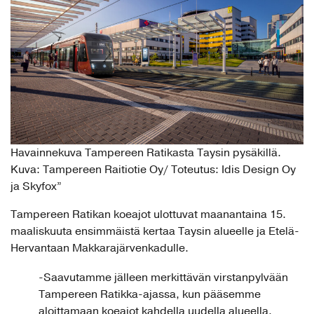
Havainnekuva Tampereen Ratikasta Taysin pysäkillä.
Kuva: Tampereen Raitiotie Oy/ Toteutus: Idis Design Oy
ja Skyfox”
Tampereen Ratikan koeajot ulottuvat maanantaina 15.
maaliskuuta ensimmäistä kertaa Taysin alueelle ja Etelä-
Hervantaan Makkarajärvenkadulle.
-Saavutamme jälleen merkittävän virstanpylvään
Tampereen Ratikka-ajassa, kun pääsemme
aloittamaan koeajot kahdella uudella alueella.