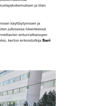
kustajakokemuksen ja tilan
hmisen käyttäytymisen ja
en julkisessa liikenteessä
nnettavien anturiratkaisujen
Sari
si, kertoo erikoistutkija