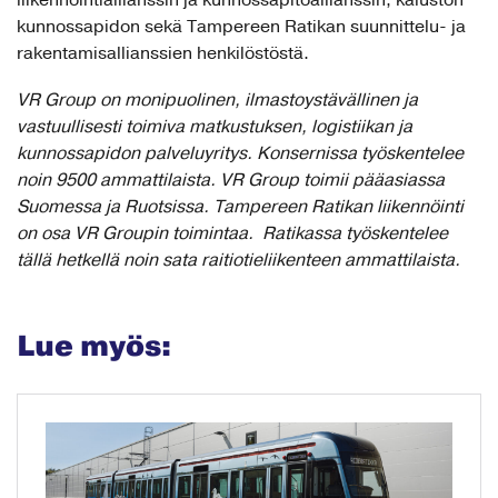
kunnossapidon sekä Tampereen Ratikan suunnittelu- ja
rakentamisallianssien henkilöstöstä.
VR Group on monipuolinen, ilmastoystävällinen ja
vastuullisesti toimiva matkustuksen, logistiikan ja
kunnossapidon palveluyritys. Konsernissa työskentelee
noin 9500 ammattilaista. VR Group toimii pääasiassa
Suomessa ja Ruotsissa. Tampereen Ratikan liikennöinti
on osa VR Groupin toimintaa. Ratikassa työskentelee
tällä hetkellä noin sata raitiotieliikenteen ammattilaista.
Lue myös: